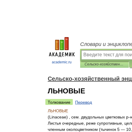
Словари и энциклоп
academic.ru
Сельско-хозяйственный энциклопедический словарь
Сельско-хозяйственный энц
ЛЬНОВЫЕ
Толкование
Перевод
ЛЬНОВЫЕ
(
Linaceae
) ,
сем
.
двудольных
цветковых
р
-
Листья
очередные
,
реже
супротивные
,
цел
членным
околоцветником
(
тычинок
5
—
10