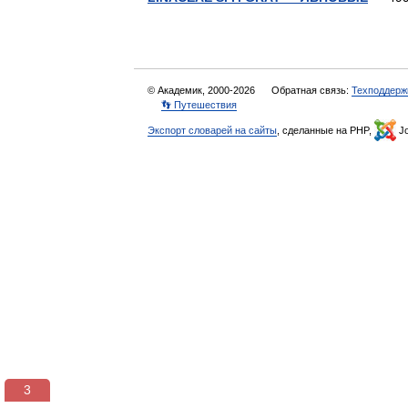
© Академик, 2000-2026
Обратная связь:
Техподдерж
👣 Путешествия
Экспорт словарей на сайты
, сделанные на PHP,
Jo
3